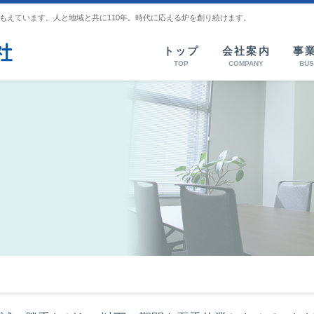
もえています。人と地域と共に110年。時代に応える炉を創り続けます。
トップ
会社案内
事
TOP
COMPANY
BUS