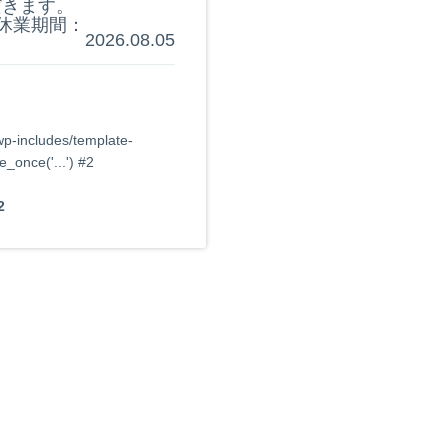
だきます。
休業期間：
2026.08.05
p-includes/template-
_once('...') #2
2